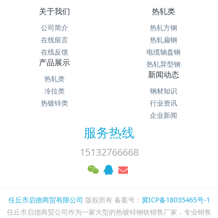
关于我们
热轧类
公司简介
热轧方钢
在线留言
热轧扁钢
在线反馈
电缆轴盘钢
产品展示
热轧异型钢
新闻动态
热轧类
冷拉类
钢材知识
热镀锌类
行业资讯
企业新闻
服务热线
15132766668
任丘市启德商贸有限公司
版权所有 备案号：
冀ICP备18035465号-1
任丘市启德商贸公司作为一家大型的热镀锌钢铁销售厂家，专业销售