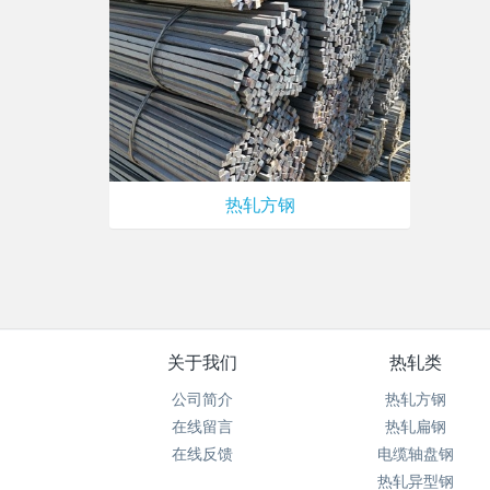
热轧方钢
关于我们
热轧类
公司简介
热轧方钢
在线留言
热轧扁钢
在线反馈
电缆轴盘钢
热轧异型钢