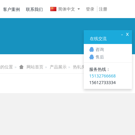
简体中文
登录
注册
客户案例
联系我们
x
-
在线交流
咨询
售后
你的位置
产品展示
热轧类
热轧方钢
网站首页
服务热线：
15132766668
15612733334