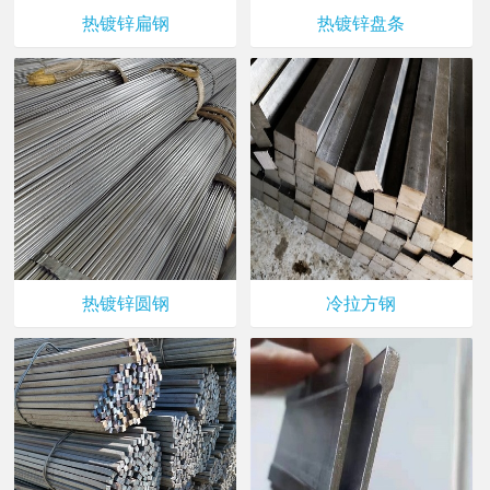
热镀锌扁钢
热镀锌盘条
热镀锌圆钢
冷拉方钢