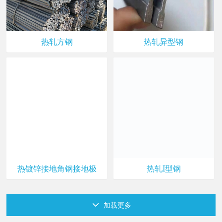
热轧方钢
热轧异型钢
热轧I型钢
热镀锌接地角钢接地极
加载更多