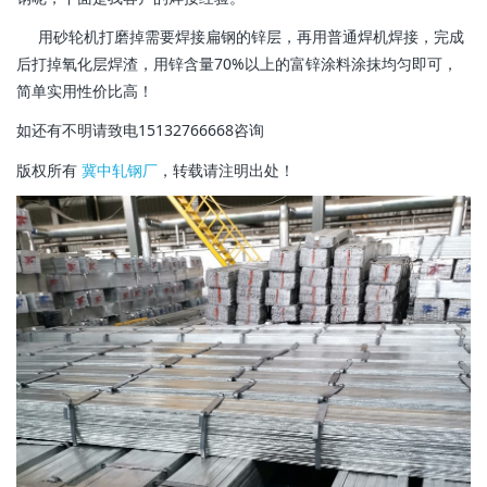
用砂轮机打磨掉需要焊接扁钢的锌层，再用普通焊机焊接，完成
后打掉氧化层焊渣，用锌含量70%以上的富锌涂料涂抹均匀即可，
简单实用性价比高！
如还有不明请致电15132766668咨询
版权所有
冀中轧钢厂
，转载请注明出处！