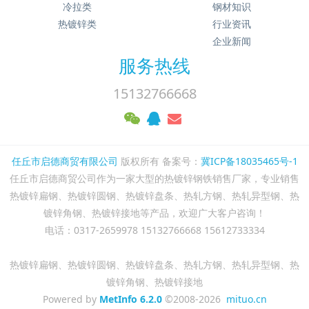
冷拉类
钢材知识
热镀锌类
行业资讯
企业新闻
服务热线
15132766668
任丘市启德商贸有限公司
版权所有 备案号：
冀ICP备18035465号-1
任丘市启德商贸公司作为一家大型的热镀锌钢铁销售厂家，专业销售
热镀锌扁钢、热镀锌圆钢、热镀锌盘条、热轧方钢、热轧异型钢、热
镀锌角钢、热镀锌接地等产品，欢迎广大客户咨询！
电话：0317-2659978 15132766668 15612733334
热镀锌扁钢、热镀锌圆钢、热镀锌盘条、热轧方钢、热轧异型钢、热
镀锌角钢、热镀锌接地
Powered by
MetInfo 6.2.0
©2008-2026
mituo.cn