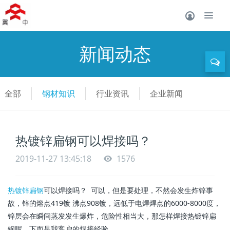
新闻动态
全部
钢材知识
行业资讯
企业新闻
热镀锌扁钢可以焊接吗？
2019-11-27 13:45:18
1576
热镀锌扁钢
可以焊接吗？ 可以，但是要处理，不然会发生炸锌事
故，锌的熔点419镀 沸点908镀，远低于电焊焊点的6000-8000度，
锌层会在瞬间蒸发发生爆炸，危险性相当大，那怎样焊接热镀锌扁
钢呢，下面是我客户的焊接经验。