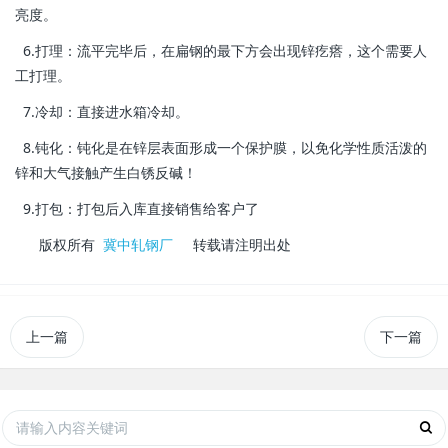
亮度。
6.打理：流平完毕后，在扁钢的最下方会出现锌疙瘩，这个需要人
工打理。
7.冷却：直接进水箱冷却。
8.钝化：钝化是在锌层表面形成一个保护膜，以免化学性质活泼的
锌和大气接触产生白锈反碱！
9.打包：打包后入库直接销售给客户了
版权所有
冀中轧钢厂
转载请注明出处
上一篇
下一篇