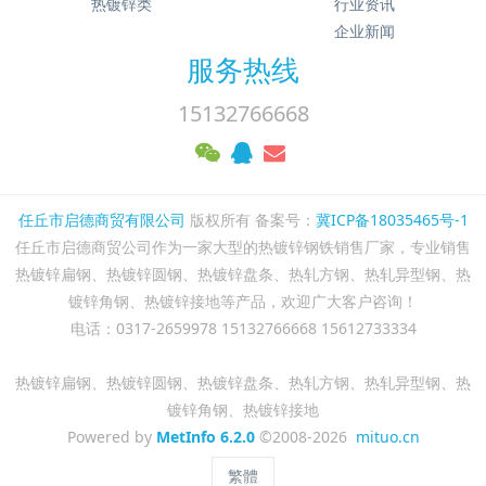
热镀锌类
行业资讯
企业新闻
服务热线
15132766668
任丘市启德商贸有限公司
版权所有 备案号：
冀ICP备18035465号-1
任丘市启德商贸公司作为一家大型的热镀锌钢铁销售厂家，专业销售
热镀锌扁钢、热镀锌圆钢、热镀锌盘条、热轧方钢、热轧异型钢、热
镀锌角钢、热镀锌接地等产品，欢迎广大客户咨询！
电话：0317-2659978 15132766668 15612733334
热镀锌扁钢、热镀锌圆钢、热镀锌盘条、热轧方钢、热轧异型钢、热
镀锌角钢、热镀锌接地
Powered by
MetInfo 6.2.0
©2008-2026
mituo.cn
繁體