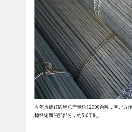
今年热镀锌圆钢总产量约12000余吨，客户
掉经销商的那部分，约5-6千吨。