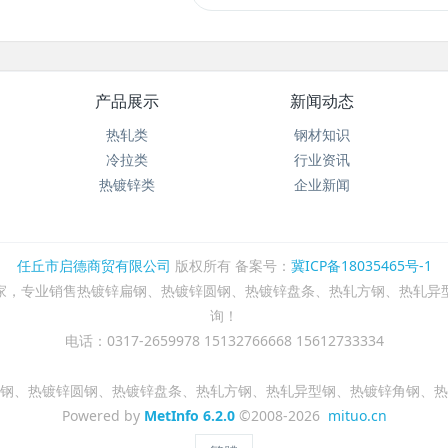
产品展示
新闻动态
热轧类
钢材知识
冷拉类
行业资讯
热镀锌类
企业新闻
任丘市启德商贸有限公司
版权所有 备案号：
冀ICP备18035465号-1
家，专业销售热镀锌扁钢、热镀锌圆钢、热镀锌盘条、热轧方钢、热轧异
询！
电话：0317-2659978 15132766668 15612733334
钢、热镀锌圆钢、热镀锌盘条、热轧方钢、热轧异型钢、热镀锌角钢、热
Powered by
MetInfo 6.2.0
©2008-2026
mituo.cn