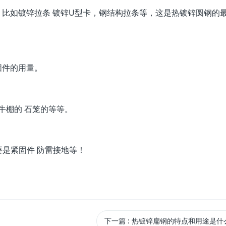
，比如镀锌拉条 镀锌U型卡，钢结构拉条等，这是热镀锌圆钢的
固件的用量。
牛棚的 石笼的等等。
是紧固件 防雷接地等！
下一篇
: 热镀锌扁钢的特点和用途是什