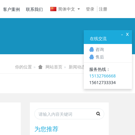
简体中文
登录
注册
客户案例
联系我们
x
-
在线交流
咨询
售后
你的位置
新闻动态
钢材知识
网站首页
服务热线：
15132766668
15612733334
为您推荐