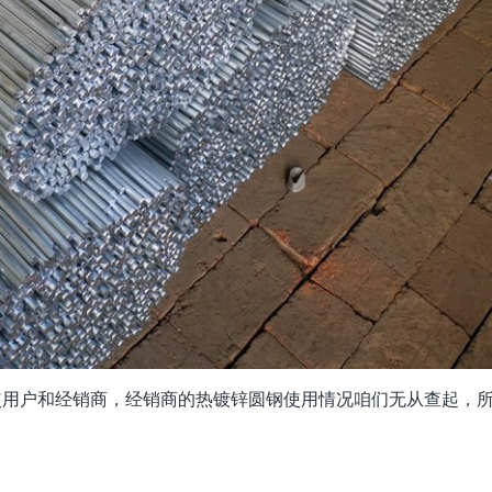
分使用户和经销商，经销商的热镀锌圆钢使用情况咱们无从查起，